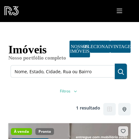
Imóveis
NOSSOS
SELECIONADOS
VINTAGE
IMÓVEIS
Nosso portfólio completo
Filtros
1 resultado
À venda
Pronto