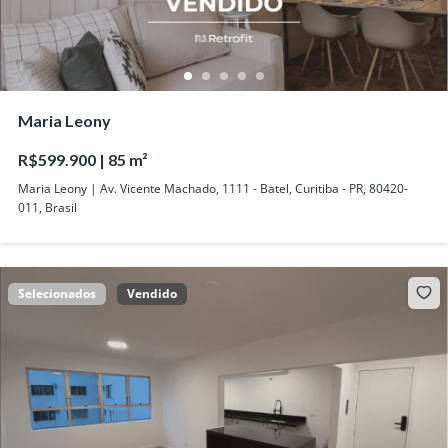
Maria Leony
R$599.900 | 85 m²
Maria Leony | Av. Vicente Machado, 1111 - Batel, Curitiba - PR, 80420-
011, Brasil
Selecionados
Vendido