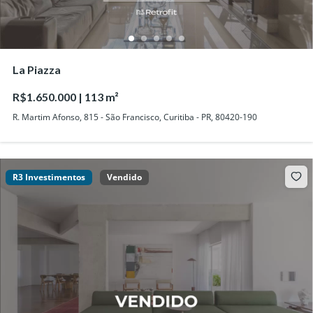
La Piazza
R$1.650.000 | 113 m²
R. Martim Afonso, 815 - São Francisco, Curitiba - PR, 80420-190
R3 Investimentos
Vendido