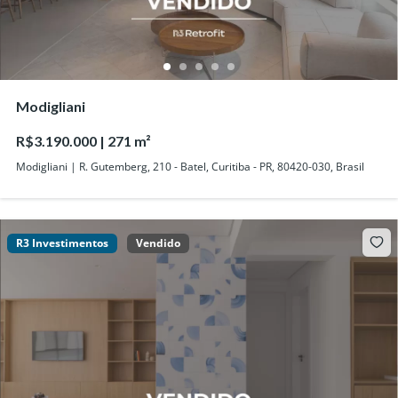
Modigliani
R$3.190.000 | 271 m²
Modigliani | R. Gutemberg, 210 - Batel, Curitiba - PR, 80420-030, Brasil
R3 Investimentos
Vendido