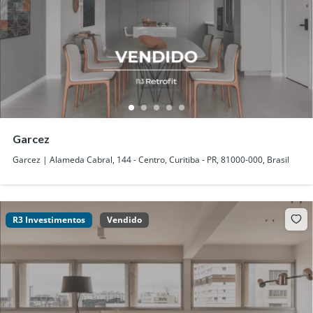
Garcez
Garcez | Alameda Cabral, 144 - Centro, Curitiba - PR, 81000-000, Brasil
R3 Investimentos
Vendido