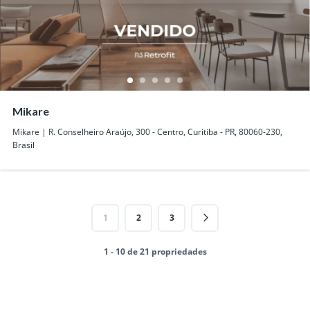
Mikare
Mikare | R. Conselheiro Araújo, 300 - Centro, Curitiba - PR, 80060-230,
Brasil
1
2
3
1 - 10 de 21 propriedades