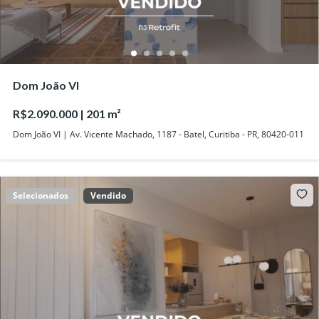
Dom João VI
R$2.090.000 | 201 m²
Dom João VI | Av. Vicente Machado, 1187 - Batel, Curitiba - PR, 80420-011
Selecionados
Vendido