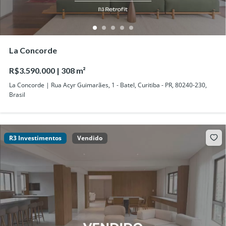
La Concorde
R$3.590.000 | 308 m²
La Concorde | Rua Acyr Guimarães, 1 - Batel, Curitiba - PR, 80240-230,
Brasil
R3 Investimentos
Vendido