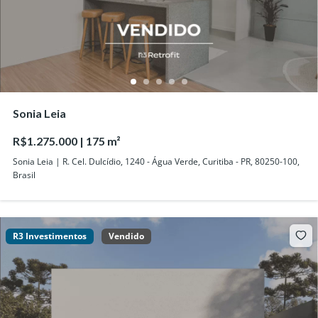
Sonia Leia
R$1.275.000 | 175 m²
Sonia Leia | R. Cel. Dulcídio, 1240 - Água Verde, Curitiba - PR, 80250-100,
Brasil
R3 Investimentos
Vendido