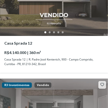
Casa Sprada 12
R$4.140.000 | 360 m²
Casa Sprada 12 | R. Padre José Kentenich, 900 - Campo Comprido,
Curitiba - PR, 81210-342, Brasil
R3 Investimentos
Vendido